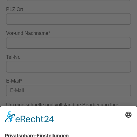
PLZ Ort
Vor-und Nachname*
Tel-Nr.
E-Mail*
Um eine schnelle und vollständige Bearbeitung Ihrer
Anfrage zu ermöglichen, bitten wir Sie Vor- und
Nachname, E-Mail-Adresse und auch Ihre Adresse mit
PLZ und Ort anzugeben.