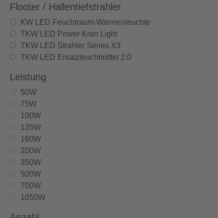
Flooter / Hallentiefstrahler
KW LED Feuchtraum-Wannenleuchte
TKW LED Power Kran Light
TKW LED Strahler Series X3
TKW LED Ersatzleuchtmittel 2.0
Leistung
50W
75W
100W
135W
160W
200W
350W
500W
700W
1050W
Anzahl