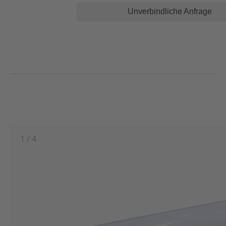
Unverbindliche Anfrage
1
/
4