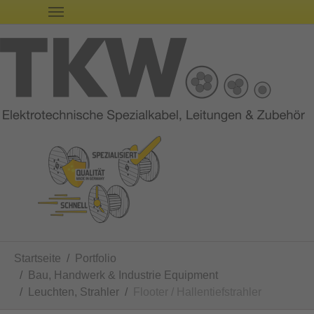
Sie sind hier:
Startseite
Portfolio
Bau, Handwerk & Industrie Equipment
Leuchten, Strahler
Flooter / Hallentiefstrahler