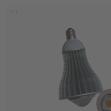
1
/
1