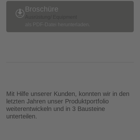
Broschüre
Ausrüstung/ Equipment
als PDF-Datei herunterladen.
Mit Hilfe unserer Kunden, konnten wir in den
letzten Jahren unser Produktportfolio
weiterentwickeln und in 3 Bausteine
unterteilen.