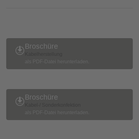
Broschüre
Kabelherstellung
als PDF-Datei herunterladen.
Broschüre
Kabel-/ Sonderkonfektion
als PDF-Datei herunterladen.